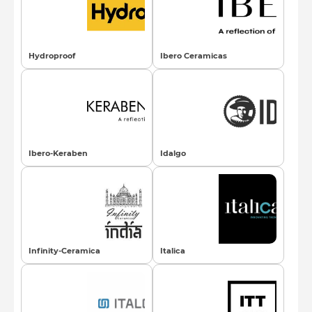
Hydroproof
Ibero Ceramicas
Ibero-Keraben
Idalgo
Infinity-Ceramica
Italica