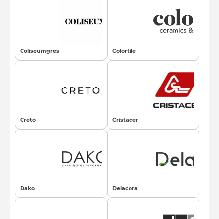
Coliseumgres
Colortile
Creto
Cristacer
Dako
Delacora