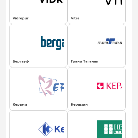
Vidrepur
Vitra
Бергауф
Грани Таганая
Керами
Керамин