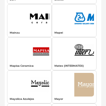
Mainzu
Mapei
Mapisa Ceramica
Matex (INTERMATEX)
Mayolica Azulejos
Mayor