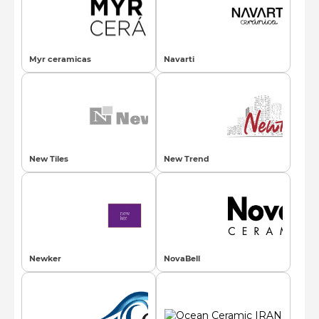
Myr ceramicas
Navarti
New Tiles
New Trend
Newker
NovaBell