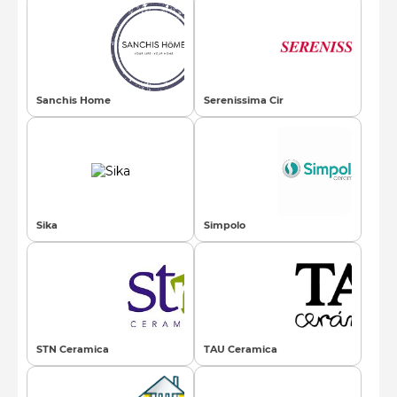
Sanchis Home
Serenissima Cir
Sika
Simpolo
STN Ceramica
TAU Ceramica