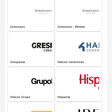
Gresmanc
Gresmanc - Klinker
Grespania
Halcon Ceramicas
Halcon Grupo
Hispania