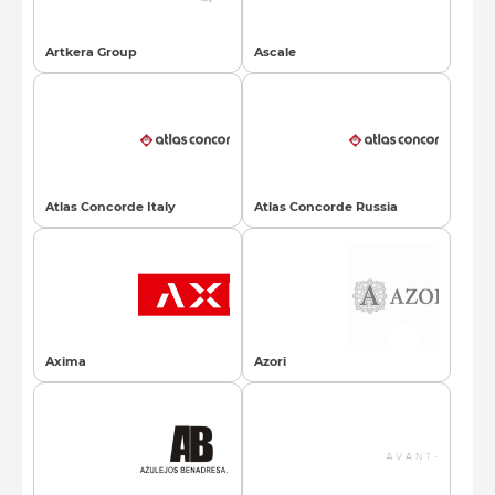
Artkera Group
Ascale
Atlas Concorde Italy
Atlas Concorde Russia
Axima
Azori