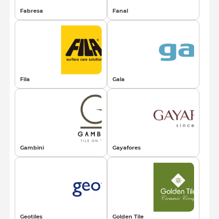
Fabresa
Fanal
Fila
Gala
Gambini
Gayafores
Geotiles
Golden Tile