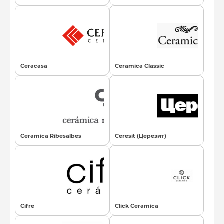
Ceracasa
Ceramica Classic
Ceramica Ribesalbes
Ceresit (Церезит)
Cifre
Click Ceramica