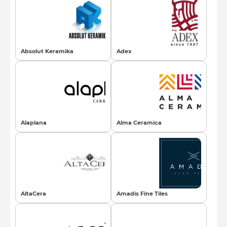
Absolut Keramika
Adex
Alaplana
Alma Ceramica
AltaCera
Amadis Fine Tiles