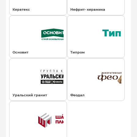
Кератекс
Нефрит- керамика
Основит
Типром
Уральский гранит
Феодал