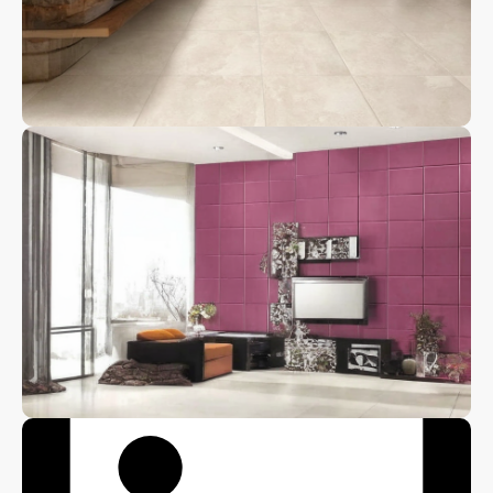
Настенный
керамогранит
Ступень