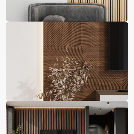
Квадратные
панели
Декоративная
рейка