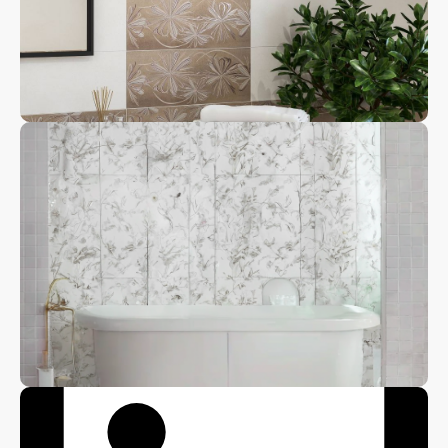
Панно
Напольная
плитка