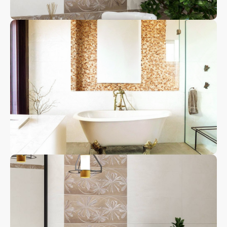
Декор
Настенная
плитка