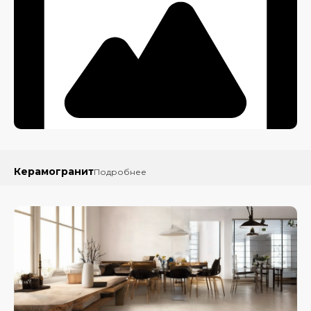
Керамогранит
Подробнее
Напольный
керамогранит