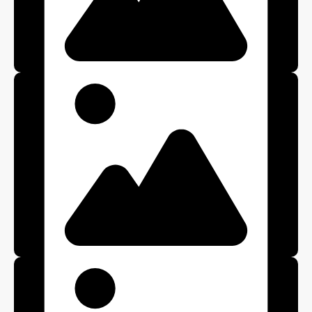
Карандаш
Мозаика