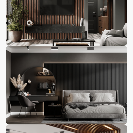
Декоративная
панель
Декоративный
брус