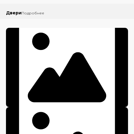
Двери
Подробнее
Входные
двери
Межкомнатные
двери