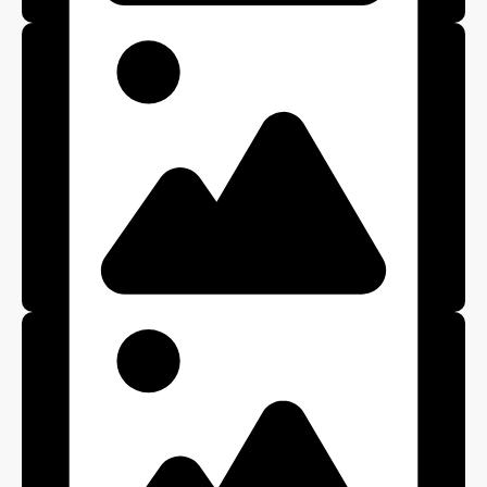
Плинтус
Ступень