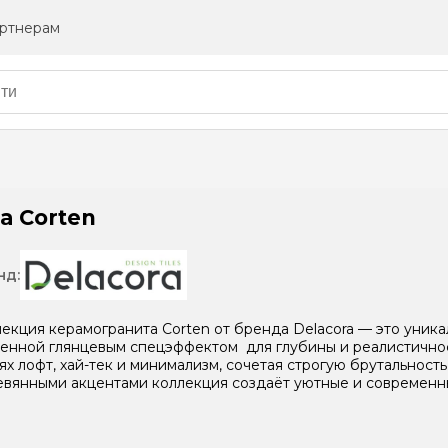
ртнерам
a Corten
нд:
екция керамогранита Corten от бренда Delacora — это уника
енной глянцевым спецэффектом для глубины и реалистичнос
ях лофт, хай-тек и минимализм, сочетая строгую брутальност
вянными акцентами коллекция создаёт уютные и современн