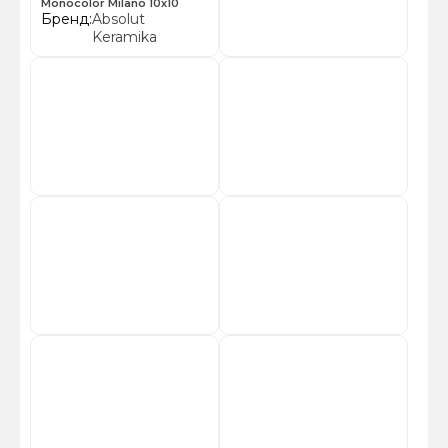
Monocolor Milano 10х10
Бренд:
Absolut
Keramika