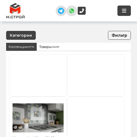
Категории
Фильтр
Коллекции
Товары
(379)
(2409)