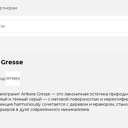
ртнерам
 Gresse
нд:
могранит Artkera Gresse — это лаконичная эстетика природн
лый и тёмный серый — с матовой поверхностью и неректифи
екция harmoniously сочетается с деревом и мрамором, стан
рьеров в духе современного минимализма.