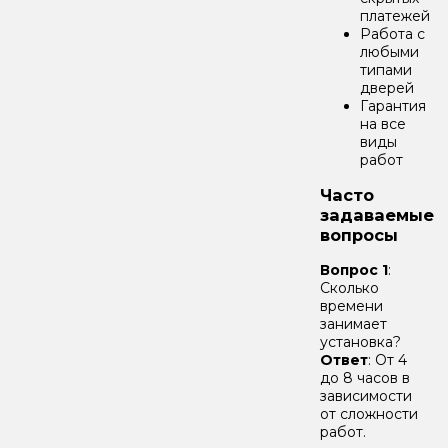
платежей
Работа с
любыми
типами
дверей
Гарантия
на все
виды
работ
Часто
задаваемые
вопросы
Вопрос 1
:
Сколько
времени
занимает
установка?
Ответ
: От 4
до 8 часов в
зависимости
от сложности
работ.