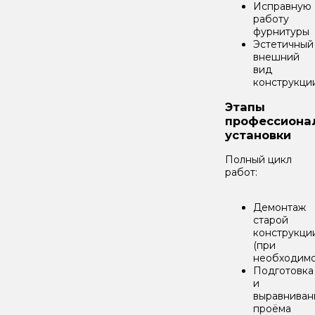
Исправную
работу
фурнитуры
Эстетичный
внешний
вид
конструкци
Этапы
профессиона
установки
Полный цикл
работ:
Демонтаж
старой
конструкци
(при
необходимо
Подготовка
и
выравниван
проёма