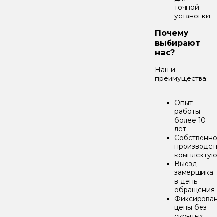
точной
установки
Почему
выбирают
нас?
Наши
преимущества:
Опыт
работы
более 10
лет
Собственн
производст
комплекту
Выезд
замерщика
в день
обращения
Фиксирова
цены без
скрытых