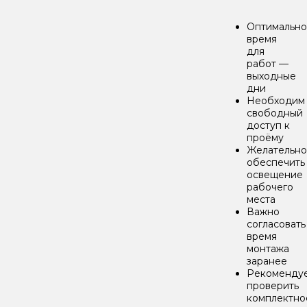
Оптимальн
время
для
работ —
выходные
дни
Необходим
свободный
доступ к
проёму
Желательно
обеспечить
освещение
рабочего
места
Важно
согласовать
время
монтажа
заранее
Рекоменду
проверить
комплектно