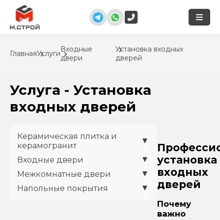
Входные
Установка входных
Главная
Услуги
двери
дверей
Услуга - Установка
входных дверей
Керамическая плитка и
керамогранит
Професси
установка
Входные двери
входных
Межкомнатные двери
дверей
Напольные покрытия
Почему
важно