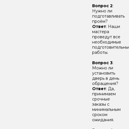
Вопрос 2
:
Нужно ли
подготавливать
проём?
Ответ
: Наши
мастера
проведут все
необходимые
подготовительны
работы.
Вопрос 3
:
Можно ли
установить
дверь в день
обращения?
О
твет
: Да,
принимаем
срочные
заказы с
минимальным
сроком
ожидания.