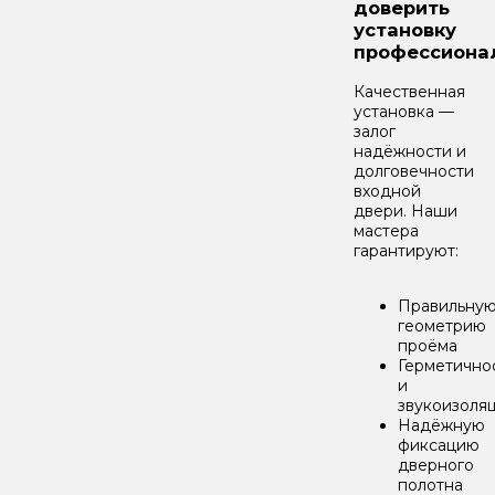
доверить
установку
профессиона
Качественная
установка —
залог
надёжности и
долговечности
входной
двери. Наши
мастера
гарантируют:
Правильну
геометрию
проёма
Герметично
и
звукоизоля
Надёжную
фиксацию
дверного
полотна