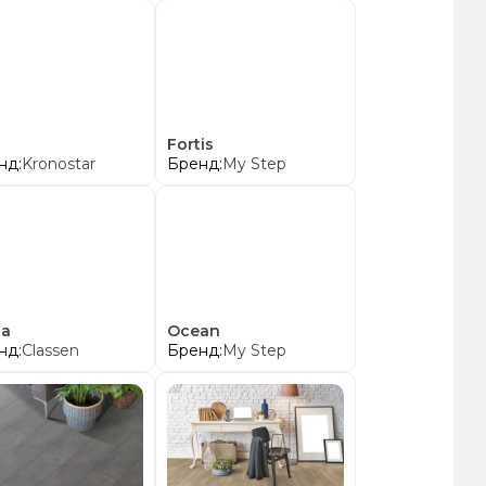
o
Fortis
нд:
Kronostar
Бренд:
My Step
ga
Ocean
нд:
Classen
Бренд:
My Step