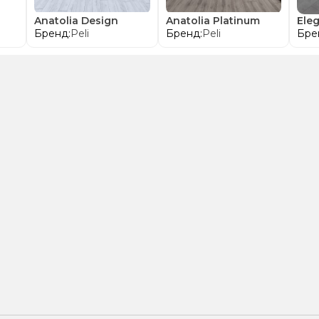
Anatolia Design
Anatolia Platinum
Ele
Бренд:
Peli
Бренд:
Peli
Бре